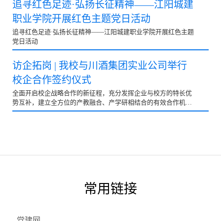
追寻红色足迹·弘扬长征精神——江阳城建
职业学院开展红色主题党日活动
追寻红色足迹·弘扬长征精神——江阳城建职业学院开展红色主题
党日活动
访企拓岗 | 我校与川酒集团实业公司举行
校企合作签约仪式
全面开启校企战略合作的新征程，充分发挥企业与校方的特长优
势互补，建立全方位的产教融合、产学研相结合的有效合作机
制，10月18日，我校与四川省川酒集团实业有限责任公司校企合
作签约仪式在川酒集团·自贸区总部基...
常用链接
党建网