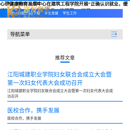
心理健康教育发展中心在建筑工程学院开展“正确认识就业，缓
凯发k8旗舰厅app下载
解就业压力”主题讲座-凯发k8旗舰厅app下载
凯发k8旗舰厅app下载
学生发展
学生工作
导航菜单
学生发展
推荐文章
江阳城建职业学院妇女联合会成立大会暨
第一次妇女代表大会成功召开
江阳城建职业学院妇女联合会成立大会暨第一次妇女代表大会成
功召开
医校合作，携手发展
医校合作，携手发展