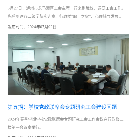
5月27日，泸州市龙马潭区工会主席一行来到我校，调研工会工作。
先后到达各二级学院实训室、行政楼“职工之家”、心理辅导发展中
心等工会阵地建设场地。
发布时间：2024年07月02日
第五期：学校党政联席会专题研究工会建设问题
2024年春季学期学校党政联席会专题研究工会工作会议在行政楼二
楼第一会议室举行。