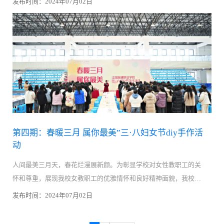
发布时间：2024年07月02日
第四期：春暖三月 属你最美”三·八妇女节diy手作活
动
人间最美三月天，春花烂漫展新颜。为彰显学校对女性教职工的关
怀和尊重，展现我校女教职工的优雅情怀和良好精神面貌，我校校
工会、校妇女联合会、校团委联合组织开展“春暖三月 属你最美”三·
发布时间：2024年07月02日
八妇女节diy手作活动，...