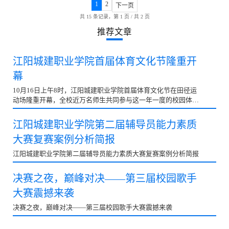
1
2
下一页
共 15 条记录，第 1 页 / 共 2 页
推荐文章
江阳城建职业学院首届体育文化节隆重开
幕
10月16日上午8时，江阳城建职业学院首届体育文化节在田径运
动场隆重开幕，全校近万名师生共同参与这一年一度的校园体育
盛事。校党委书记蒋和平、执行校长刘玉增、副校长吴炎龙、党
委副书记刘凯华、徐世银，学校各部门...
江阳城建职业学院第二届辅导员能力素质
大赛复赛案例分析简报
江阳城建职业学院第二届辅导员能力素质大赛复赛案例分析简报
决赛之夜，巅峰对决——第三届校园歌手
大赛震撼来袭
决赛之夜，巅峰对决——第三届校园歌手大赛震撼来袭