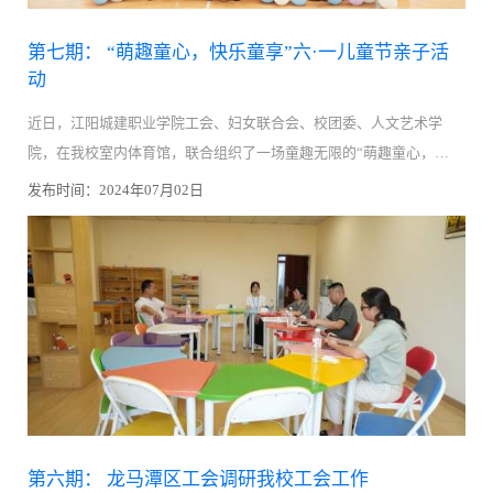
第七期： “萌趣童心，快乐童享”六·一儿童节亲子活
动
近日，江阳城建职业学院工会、妇女联合会、校团委、人文艺术学
院，在我校室内体育馆，联合组织了一场童趣无限的“萌趣童心，快
乐童享”六·一儿童节亲子活动。江阳城建职业学院妇女联合会主席宋
发布时间：2024年07月02日
丽华致辞宋丽华主席受...
第六期： 龙马潭区工会调研我校工会工作