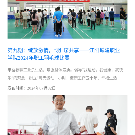
第九期：绽放激情，“羽”您共享——江阳城建职业
学院2024年职工羽毛球比赛
丰富教职工业余生活，增强身体素质。倡导“我运动，我健康，我快
乐”的观念，树立“每天运动一小时，健康工作五十年，幸福生活一
辈子”的理念。我校于6月28日开展职工羽毛球比赛活动。
发布时间：2024年07月02日