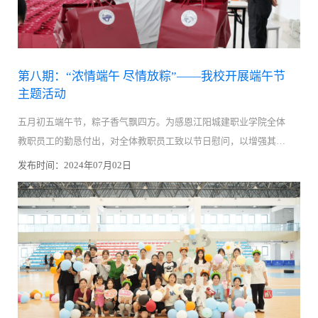
第八期：“浓情端午 尽情放粽”——我校开展端午节
主题活动
五月初五端午节，粽子香气飘四方。为感恩江阳城建职业学院全体
教职员工的勤恳付出，对全体教职员工致以节日慰问，以增强其归
属感、幸福感与获得感，值此端午佳节将至之时，我校特意为全体
发布时间：2024年07月02日
教职员工用心筹备了一份端午...