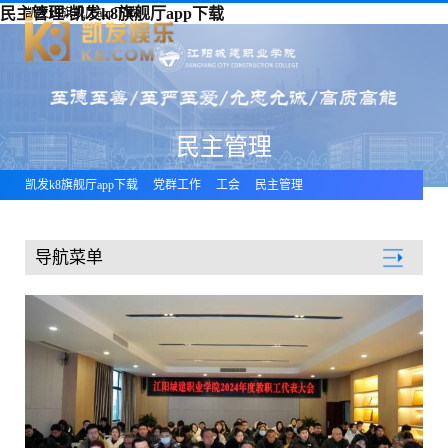
民主管理-凯发k8旗舰厅app下载
凯发k8旗舰厅app下载
民主管理
凯发k8旗舰厅app下载
党群工作
工会
民主管理
导航菜单
党群工作