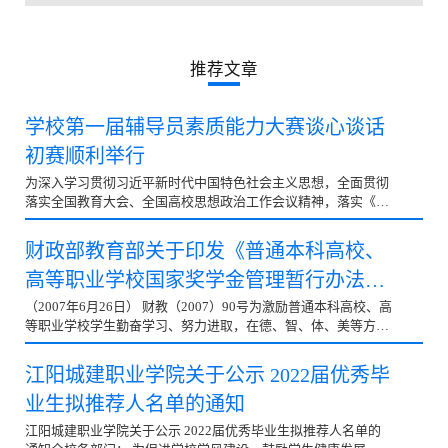
党群工作
推荐文章
学校第一届辅导员素质能力大赛谈心谈话
初赛顺利举行
为深入学习贯彻习近平新时代中国特色社会主义思想，全面贯彻
落实全国教育大会、全国高校思想政治工作会议精神，落实《普
通高等学校辅导员队伍建设规定》《高等学校辅导员职...
财政部教育部关于印发《普通本科高校、
高等职业学校国家奖学金管理暂行办法》
的通知
（2007年6月26日） 财教（2007）90号为激励普通本科高校、高
等职业学校学生勤奋学习、努力进取，在德、智、体、美等方面
得到全面发展，根据《国务院关于建立健全普通本科高...
江阳城建职业学院关于公示 2022届优秀毕
业生拟推荐人名单的通知
江阳城建职业学院关于公示 2022届优秀毕业生拟推荐人名单的