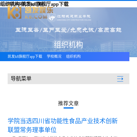
组织机构-凯发k8旗舰厅app下载
凯发k8旗舰厅app下载
组织机构
凯发k8旗舰厅app下载
学校概况
组织机构
导航菜单
学校概况
推荐文章
学院当选四川省功能性食品产业技术创新
联盟常务理事单位