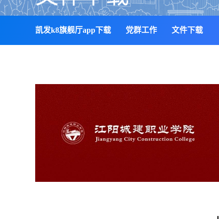
凯发k8旗舰厅app下载
党群工作
文件下载