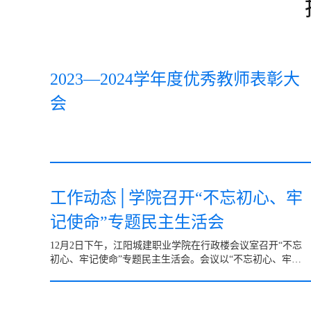
2023—2024学年度优秀教师表彰大
会
工作动态│学院召开“不忘初心、牢
记使命”专题民主生活会
12月2日下午，江阳城建职业学院在行政楼会议室召开“不忘
初心、牢记使命”专题民主生活会。会议以“不忘初心、牢记
使命”为主题，紧扣学习贯彻习近平新时代中国特色社会主
义...