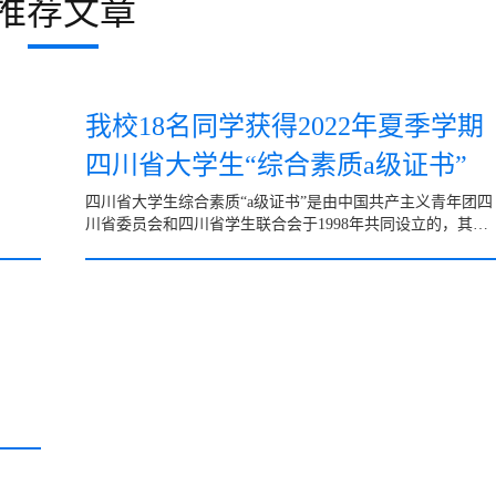
推荐文章
我校18名同学获得2022年夏季学期
四川省大学生“综合素质a级证书”
四川省大学生综合素质“a级证书”是由中国共产主义青年团四
川省委员会和四川省学生联合会于1998年共同设立的，其申
报制度旨在对大学生的综合素质进行有效评价，在青年学生
中...