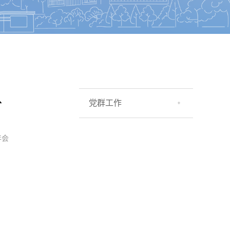
、
党群工作
年会