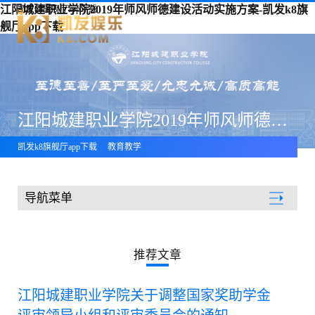
江阳城建职业学院2019年师风师德建设活动实施方案-凯发k8旗
凯发k8旗舰厅app下载
舰厅app下载
江阳城建职业学院2019年师风师德建设活动实施方案
凯发k8旗舰厅app下载
教育教学
导航菜单
教育教学
推荐文章
江阳城建职业学院关于调整国家奖助学金