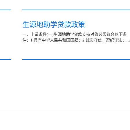
生源地助学贷款政策
一、申请条件(一)生源地助学贷款支持对象必须符合以下条
件：1.具有中华人民共和国国籍；2.诚实守信，遵纪守法；3.
已被根据国家有关规定批准设立、实施高等学历教育的全日
制...