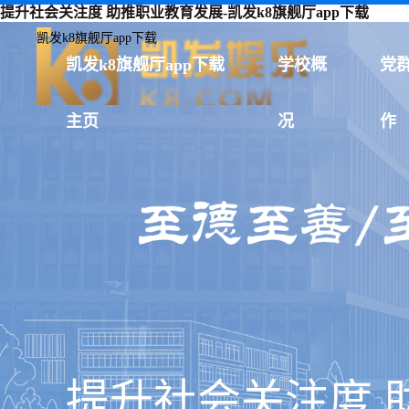
提升社会关注度 助推职业教育发展-凯发k8旗舰厅app下载
凯发k8旗舰厅app下载
凯发k8旗舰厅app下载
学校概
党
主页
况
作
提升社会关注度 