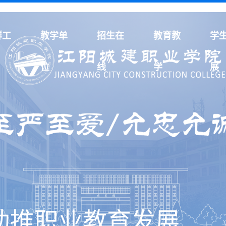
群工
教学单
招生在
教育教
学
位
线
学
展
助推职业教育发展