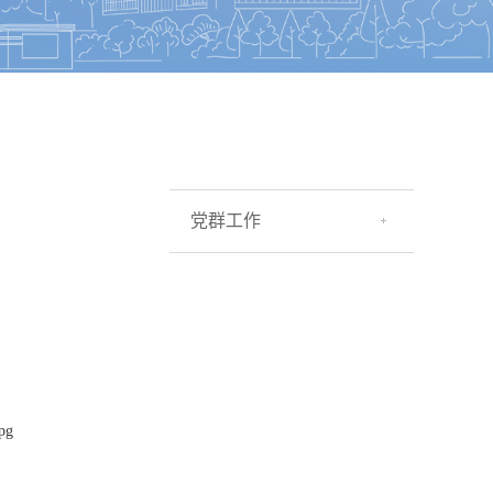
党群工作
pg