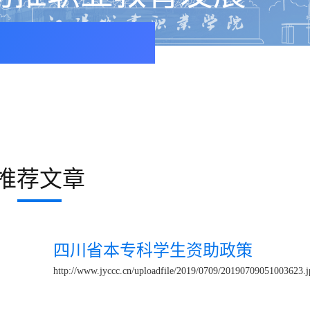
推荐文章
四川省本专科学生资助政策
http://www.jyccc.cn/uploadfile/2019/0709/20190709051003623.j