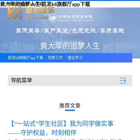
黄大年的追梦人生-凯发k8旗舰厅app下载
凯发k8旗舰厅app下载
黄大年的追梦人生
凯发k8旗舰厅app下载
党群工作
理论学习
导航菜单
党群工作
推荐文章
【“一站式”学生社区】我为同学做实事
——守护权益，时刻相伴