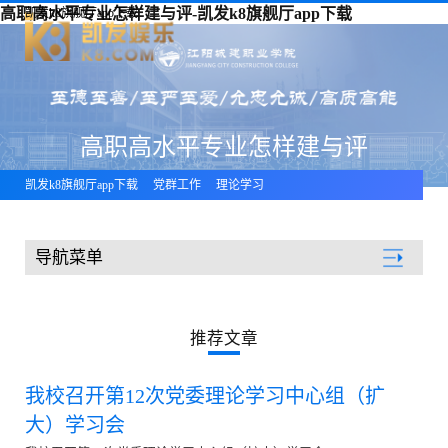
高职高水平专业怎样建与评-凯发k8旗舰厅app下载
凯发k8旗舰厅app下载
高职高水平专业怎样建与评
凯发k8旗舰厅app下载
党群工作
理论学习
导航菜单
党群工作
推荐文章
我校召开第12次党委理论学习中心组（扩
大）学习会