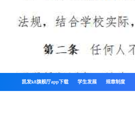
江阳城建职业学
凯发k8旗舰厅app下载
学生发展
规章制度