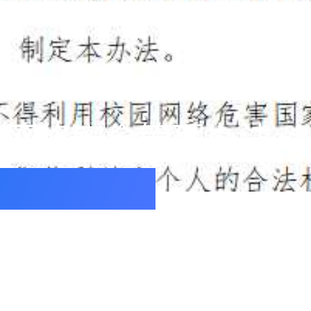
院网络安全管理办法