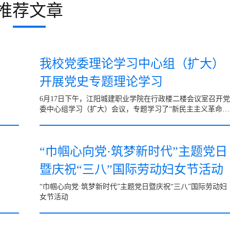
推荐文章
我校党委理论学习中心组（扩大）
开展党史专题理论学习
6月17日下午，江阳城建职业学院在行政楼二楼会议室召开党
委中心组学习（扩大）会议，专题学习了“新民主主义革命时
期”中国共产党的历史。学校党委中心组成员，各部门主要
负...
“巾帼心向党·筑梦新时代”主题党日
暨庆祝“三八”国际劳动妇女节活动
“巾帼心向党·筑梦新时代”主题党日暨庆祝“三八”国际劳动妇
女节活动