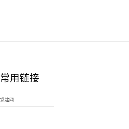
常用链接
党建网