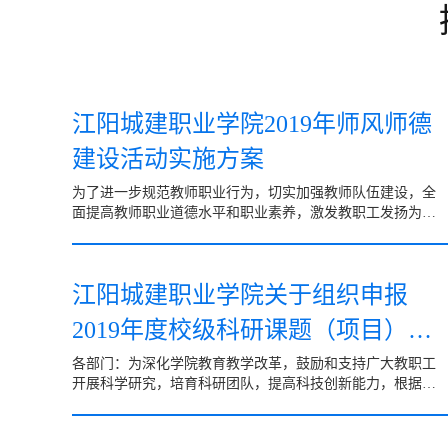
江阳城建职业学院2019年师风师德
建设活动实施方案
为了进一步规范教师职业行为，切实加强教师队伍建设，全
面提高教师职业道德水平和职业素养，激发教职工发扬为人
师表、爱岗敬业、甘于奉献精神，增强教师集体荣誉感，努
力争...
江阳城建职业学院关于组织申报
2019年度校级科研课题（项目）的
通知
各部门：为深化学院教育教学改革，鼓励和支持广大教职工
开展科学研究，培育科研团队，提高科技创新能力，根据学
院年度科研工作计划安排，决定启动2019年度校级科研课题
立项...