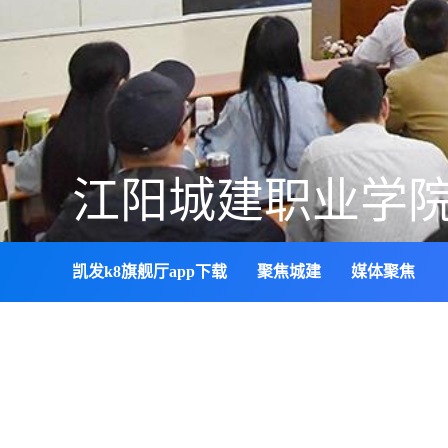
江阳城建职业学
凯发k8旗舰厅app下载
聚焦城建
媒体聚焦