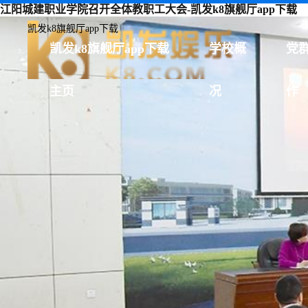
江阳城建职业学院召开全体教职工大会-凯发k8旗舰厅app下载
凯发k8旗舰厅app下载
凯发k8旗舰厅app下载
学校概
党
主页
况
作