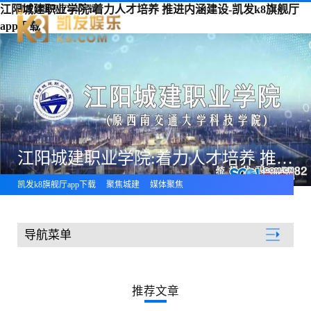
江阳城建职业学院:着力人才培养 推进内涵建设-凯发k8旗舰厅
凯发k8旗舰厅app下载
app下载
江阳城建职业学院:着力人才培养 推进内涵建设
凯发k8旗舰厅app下载
聚焦城建
媒体聚焦
导航菜单
聚焦城建
推荐文章