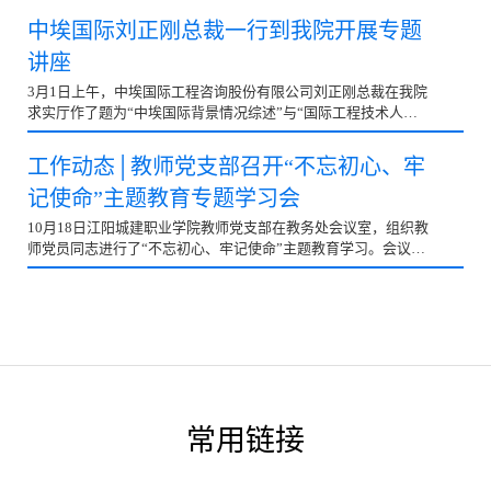
中埃国际刘正刚总裁一行到我院开展专题
讲座
3月1日上午，中埃国际工程咨询股份有限公司刘正刚总裁在我院
求实厅作了题为“中埃国际背景情况综述”与“国际工程技术人员
素质与教育养成”的讲座。我院院长任宝良、教师...
工作动态│教师党支部召开“不忘初心、牢
记使命”主题教育专题学习会
10月18日江阳城建职业学院教师党支部在教务处会议室，组织教
师党员同志进行了“不忘初心、牢记使命”主题教育学习。会议由
教师党支部组织委员黎春钰主持，教师党支部书记杨...
常用链接