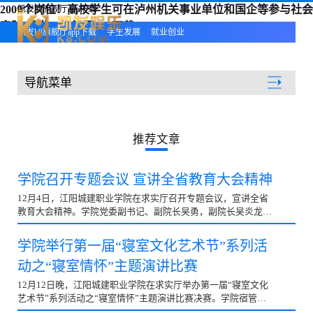
2000个岗位！高校学生可在泸州机关事业单位和国企等参与社会
凯发k8旗舰厅app下载
实践-凯发k8旗舰厅app下载
凯发k8旗舰厅app下载
学生发展
就业创业
导航菜单
学生发展
推荐文章
学院召开专题会议 宣讲全省教育大会精神
12月4日，江阳城建职业学院在求实厅召开专题会议，宣讲全省
教育大会精神。学院党委副书记、副院长吴勇，副院长吴炎龙、
院长助理卢琼、各部门负责人出席，全体教职工参会。...
学院举行第一届“寝室文化艺术节”系列活
动之“寝室情怀”主题演讲比赛
12月12日晚，江阳城建职业学院在求实厅举办第一届“寝室文化
艺术节”系列活动之“寝室情怀”主题演讲比赛决赛。学院宿管老
师及各辅导员担任此次决赛评委。 比赛过程中，12...