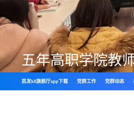
五年高职学院教
凯发k8旗舰厅app下载
党群工作
党群动态