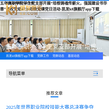
五年高职学院学生党支部开展“培根铸魂传薪火，强国建设书华
凯发k8旗舰厅app下载
章”高校党组织示范微党课党日活动-凯发k8旗舰厅app下载
五年高职学院学生党支部开展“培根铸魂传薪火，强国建设书华章”高校党组织示范微党课党日活动
凯发k8旗舰厅app下载
党群工作
党群动态
基层动态
导航菜单
党群工作
推荐文章
2025年世界职业院校技能大赛总决赛争夺