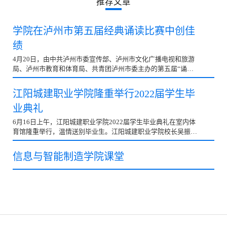
推荐文章
学院在泸州市第五届经典诵读比赛中创佳
绩
4月20日，由中共泸州市委宣传部、泸州市文化广播电视和旅游
局、泸州市教育和体育局、共青团泸州市委主办的第五届“诵读
中华经典.美丽我的酒城”经典诵读比赛在泸州隆重举行...
江阳城建职业学院隆重举行2022届学生毕
业典礼
6月16日上午，江阳城建职业学院2022届学生毕业典礼在室内体
育馆隆重举行，温情送别毕业生。江阳城建职业学院校长吴振
华，副校长吴炎龙、刘玉增、杨林、薛祖平，党委副书记、...
信息与智能制造学院课堂