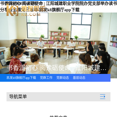
书香润初心 阅读砺使命 | 江阳城建职业学院院办党支部举办读书
凯发k8旗舰厅app下载
分享会主题党日活动-凯发k8旗舰厅app下载
书香润初心 阅读砺使命 | 江阳城建职业学院院办党支部举办读书分享会主题党日活动
凯发k8旗舰厅app下载
党群工作
党群动态
基层动态
导航菜单
党群工作