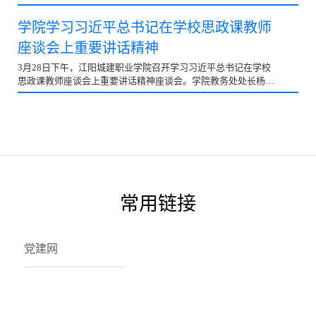
涨，气氛热烈。此次活动进一步提高了学院师生的环保意...
学院学习习近平总书记在学校思政课教师
座谈会上重要讲话精神
3月28日下午，江阳城建职业学院召开学习习近平总书记在学校
思政课教师座谈会上重要讲话精神座谈会。学院教务处处长杨
林、各教学部负责人及全体教师参加。 会上，与会教师现...
常用链接
党建网