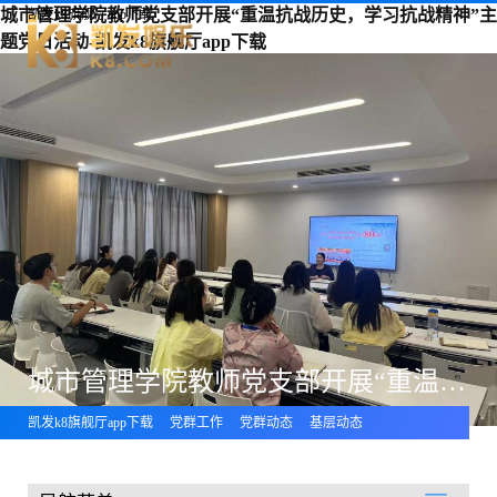
城市管理学院教师党支部开展“重温抗战历史，学习抗战精神”主
凯发k8旗舰厅app下载
题党日活动-凯发k8旗舰厅app下载
城市管理学院教师党支部开展“重温抗战历史，学习抗战精神”主题党日活动
凯发k8旗舰厅app下载
党群工作
党群动态
基层动态