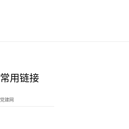
等510名学生为2024-2025 学年国家励志奖学金拟获奖学生，
现予以公示。公示期自10月22 日至10月28日(共5个工作日),
公示期间，如对名单有异议， 请以书面形式向学生资助管理
中心反映。联系人：谭老师、赖老师联系电话：0830-
2633159电子邮箱：
1075467469@qq.com
附件：江阳城…
常用链接
党建网