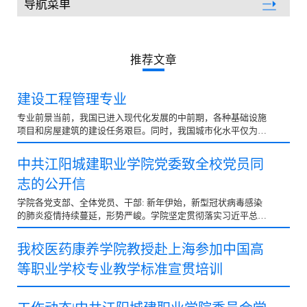
导航菜单
党群工作
推荐文章
建设工程管理专业
专业前景当前，我国已进入现代化发展的中前期，各种基础设施
项目和房屋建筑的建设任务艰巨。同时，我国城市化水平仅为
36%左右，而发达国家普遍超过70%，如果在21世纪中叶可...
中共江阳城建职业学院党委致全校党员同
志的公开信
学院各党支部、全体党员、干部: 新年伊始，新型冠状病毒感染
的肺炎疫情持续蔓延，形势严峻。学院坚定贯彻落实习近平总书
记重要指示和党中央、上级组织决策部署，加强疫情防...
我校医药康养学院教授赴上海参加中国高
等职业学校专业教学标准宣贯培训