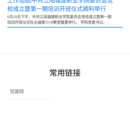
工作动态|中共江阳城建职业学院委员会党
校成立暨第一期培训开班仪式顺利举行
6月18日下午，中共江阳城建职业学院委员会党校成立暨第一期
培训开班仪式在允诚楼3118教室隆重举行。 学院党委书记、党
校校长罗晓勤，教师党支部书记、教务处处长杨林，学工...
常用链接
党建网