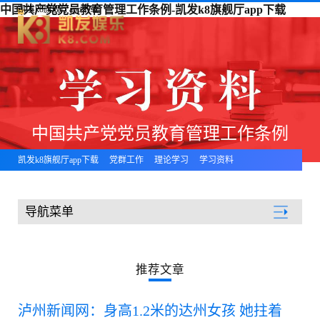
中国共产党党员教育管理工作条例-凯发k8旗舰厅app下载
凯发k8旗舰厅app下载
中国共产党党员教育管理工作条例
凯发k8旗舰厅app下载
党群工作
理论学习
学习资料
导航菜单
党群工作
推荐文章
泸州新闻网：身高1.2米的达州女孩 她拄着