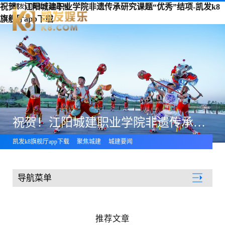
祝贺！江阳城建职业学院非遗传承研究课题“优秀”结项-凯发k8
凯发k8旗舰厅app下载
旗舰厅app下载
祝贺！江阳城建职业学院非遗传承研究课题“优秀”结项
凯发k8旗舰厅app下载
聚焦城建
城建要闻
导航菜单
聚焦城建
推荐文章