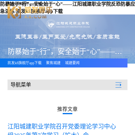
防暴始于“行”，安全始于“心”——江阳城建职业学院反恐防暴应
凯发k8旗舰厅app下载
急演练-凯发k8旗舰厅app下载
防暴始于“行”，安全始于“心”——江阳城建职业学院反恐防暴应急演练
凯发k8旗舰厅app下载
聚焦城建
城建要闻
导航菜单
聚焦城建
推荐文章
江阳城建职业学院召开党委理论学习中心