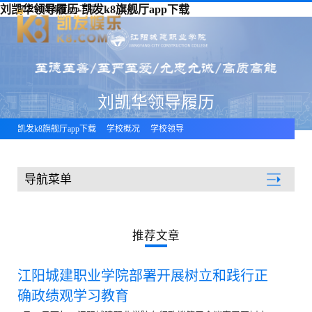
刘凯华领导履历-凯发k8旗舰厅app下载
凯发k8旗舰厅app下载
刘凯华领导履历
凯发k8旗舰厅app下载
学校概况
学校领导
导航菜单
学校概况
推荐文章
江阳城建职业学院部署开展树立和践行正
确政绩观学习教育