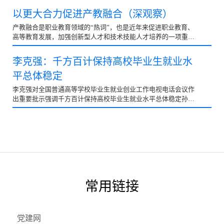
以更大合力促进产教融合（深观察）
产教融合是职业教育领域的“热词”，也是近年来促进职业教育、
高等教育发展，加强创新型人才和技术技能人才培养的一项重要
方针、统筹推进教育综合改革的重要制度安排。 ...
李克强：千方百计保持高校毕业生就业水
平总体稳定
李克强对全国普通高等学校毕业生就业创业工作电视电话会议作
出重要批示强调千方百计保持高校毕业生就业水平总体稳定孙春
兰胡春华出席会议并讲话 全国普通高等学校毕业生就...
常用链接
党建网