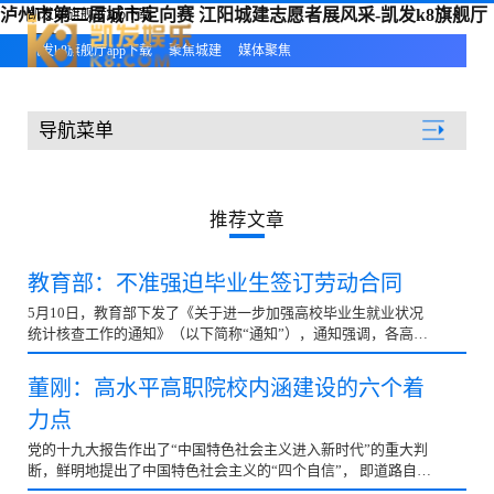
泸州市第二届城市定向赛 江阳城建志愿者展风采-凯发k8旗舰厅
凯发k8旗舰厅app下载
app下载
凯发k8旗舰厅app下载
聚焦城建
媒体聚焦
导航菜单
聚焦城建
推荐文章
教育部：不准强迫毕业生签订劳动合同
5月10日，教育部下发了《关于进一步加强高校毕业生就业状况
统计核查工作的通知》（以下简称“通知”），通知强调，各高校
要严格执行“四不准”规定，不准以任何方式强迫毕业...
董刚：高水平高职院校内涵建设的六个着
力点
党的十九大报告作出了“中国特色社会主义进入新时代”的重大判
断，鲜明地提出了中国特色社会主义的“四个自信”， 即道路自
信、理论自信、制度自信和文化自信，具体落实到职...