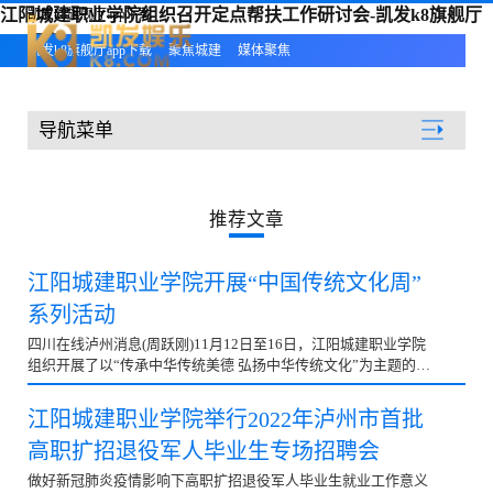
江阳城建职业学院组织召开定点帮扶工作研讨会-凯发k8旗舰厅
凯发k8旗舰厅app下载
app下载
凯发k8旗舰厅app下载
聚焦城建
媒体聚焦
导航菜单
聚焦城建
推荐文章
江阳城建职业学院开展“中国传统文化周”
系列活动
四川在线泸州消息(周跃刚)11月12日至16日，江阳城建职业学院
组织开展了以“传承中华传统美德 弘扬中华传统文化”为主题的
“中国传统文化周”系列活动。活动旨在让中华传统美...
江阳城建职业学院举行2022年泸州市首批
高职扩招退役军人毕业生专场招聘会
做好新冠肺炎疫情影响下高职扩招退役军人毕业生就业工作意义