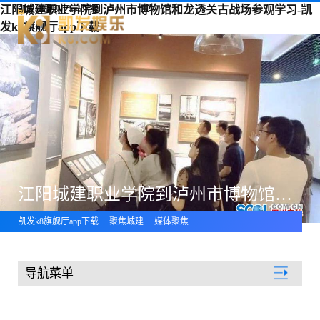
江阳城建职业学院到泸州市博物馆和龙透关古战场参观学习-凯
凯发k8旗舰厅app下载
发k8旗舰厅app下载
江阳城建职业学院到泸州市博物馆和龙透关古战场参观学习
凯发k8旗舰厅app下载
聚焦城建
媒体聚焦
导航菜单
聚焦城建