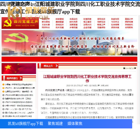
四川党建之声：江阳城建职业学院到四川化工职业技术学院交流
凯发k8旗舰厅app下载
宣传思想工作-凯发k8旗舰厅app下载
四川党建之声：江阳城建职业学院到四川化工职业技术学院交流宣传思想工作
凯发k8旗舰厅app下载
聚焦城建
媒体聚焦