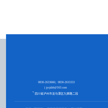
0830-2633666；0830-2633333
jycjdzb@163.com
四川省泸州市龙马潭区九狮路二段