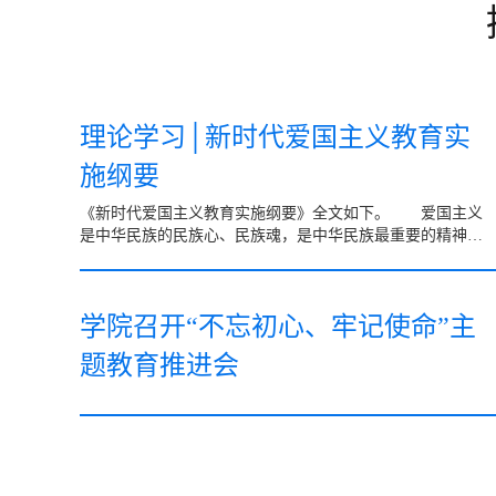
理论学习│新时代爱国主义教育实
施纲要
《新时代爱国主义教育实施纲要》全文如下。 爱国主义
是中华民族的民族心、民族魂，是中华民族最重要的精神财
富，是中国人民和中华民族维护民族独立和民族尊严的强大
精神...
学院召开“不忘初心、牢记使命”主
题教育推进会