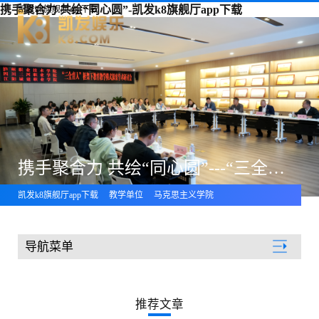
携手聚合力 共绘“同心圆”-凯发k8旗舰厅app下载
凯发k8旗舰厅app下载
携手聚合力 共绘“同心圆”---“三全育人”框架下教育教学模式探索学术研讨会
凯发k8旗舰厅app下载
教学单位
马克思主义学院
导航菜单
教学单位
推荐文章