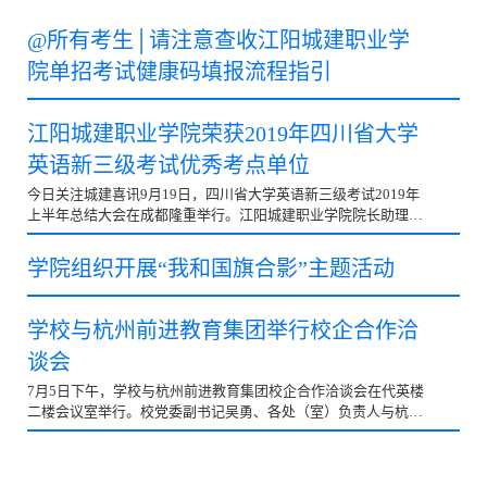
@所有考生│请注意查收江阳城建职业学
院单招考试健康码填报流程指引
江阳城建职业学院荣获2019年四川省大学
英语新三级考试优秀考点单位
今日关注城建喜讯9月19日，四川省大学英语新三级考试2019年
上半年总结大会在成都隆重举行。江阳城建职业学院院长助理杨
林、思政与公共教学部主任宋丽华应邀参会。会议对201...
学院组织开展“我和国旗合影”主题活动
学校与杭州前进教育集团举行校企合作洽
谈会
7月5日下午，学校与杭州前进教育集团校企合作洽谈会在代英楼
二楼会议室举行。校党委副书记吴勇、各处（室）负责人与杭州
兴华前进教育集团董事长胡向阳、副总经理李慎等进行...