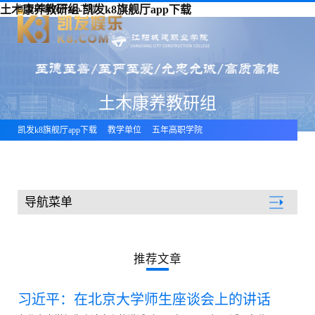
土木康养教研组-凯发k8旗舰厅app下载
凯发k8旗舰厅app下载
土木康养教研组
凯发k8旗舰厅app下载
教学单位
五年高职学院
五年高职学院师资队伍
导航菜单
教学单位
推荐文章
习近平：在北京大学师生座谈会上的讲话