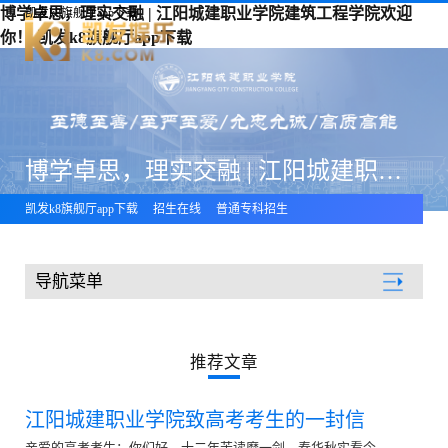
博学卓思，理实交融 | 江阳城建职业学院建筑工程学院欢迎
凯发k8旗舰厅app下载
你！-凯发k8旗舰厅app下载
博学卓思，理实交融 | 江阳城建职业学院建筑工程学院欢迎你！
凯发k8旗舰厅app下载
招生在线
普通专科招生
导航菜单
招生在线
推荐文章
江阳城建职业学院致高考考生的一封信
亲爱的高考考生：你们好。十二年苦读磨一剑，春华秋实看今