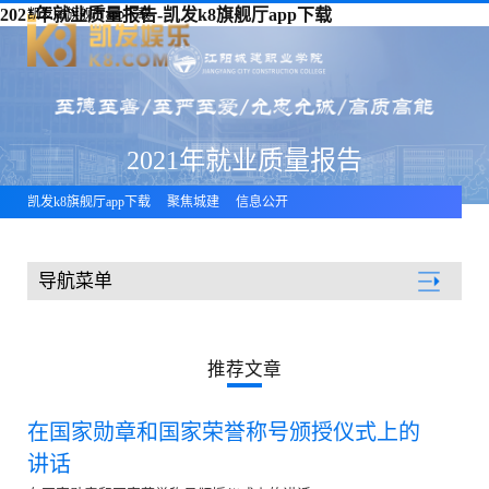
2021年就业质量报告-凯发k8旗舰厅app下载
凯发k8旗舰厅app下载
2021年就业质量报告
凯发k8旗舰厅app下载
聚焦城建
信息公开
导航菜单
聚焦城建
推荐文章
在国家勋章和国家荣誉称号颁授仪式上的
讲话