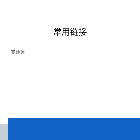
常用链接
党建网