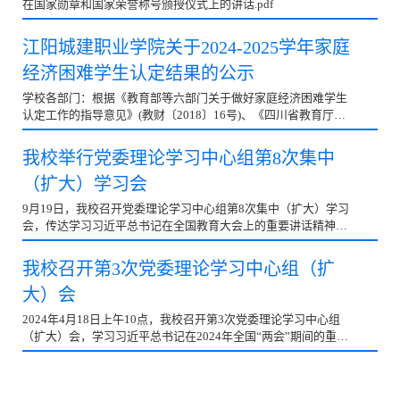
在国家勋章和国家荣誉称号颁授仪式上的讲话.pdf
江阳城建职业学院关于2024-2025学年家庭
经济困难学生认定结果的公示
学校各部门：根据《教育部等六部门关于做好家庭经济困难学生
认定工作的指导意见》(教财〔2018〕16号)、《四川省教育厅等
六部门关于贯彻落实<教育部等六部门关于做好家庭经济困难学
生认定工作的指导意见>的通知》(川教...
我校举行党委理论学习中心组第8次集中
（扩大）学习会
9月19日，我校召开党委理论学习中心组第8次集中（扩大）学习
会，传达学习习近平总书记在全国教育大会上的重要讲话精神，
对迅速兴起学习宣传贯彻大会精神热潮进行部署。在家校党委领
导班子，纪委委员，各党总支书记、...
我校召开第3次党委理论学习中心组（扩
大）会
2024年4月18日上午10点，我校召开第3次党委理论学习中心组
（扩大）会，学习习近平总书记在2024年全国“两会”期间的重要
讲话精神，学习习近平总书记在中央政治局第十一次集体学习时
的重要讲话精神，学习2024年政府工...