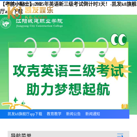
【考前小贴士】2025年英语新三级考试倒计时3天！-凯发k8旗舰
凯发k8旗舰厅app下载
厅app下载
【考前小贴士】2025年英语新三级考试倒计时3天！
凯发k8旗舰厅app下载
教育教学
新闻公告
新闻通知
导航菜单