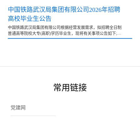
程，专业、学历等符合招聘岗位要求；4.身心健康，无色盲色
聘岗位及专业要求本次计划招聘1368人，招聘岗位均为铁路运输
弱，身体条件符合招聘岗位要求；5.服从企业对岗位的安排和调
生产一线操作技能岗位，具体岗位、专业、工作单位及招聘人数
中国铁路武汉局集团有限公司2026年招聘
整，能够适应偏远地区、长期夜班、轮班制等工作环境；6.工作
详见附件二、招聘条件1.2026年毕业，列入国家招生计划的普通
高校毕业生公告
所在地生源优先。三、招聘流程招聘流程按网上报名…
高等院校应届全日制大专(高职)学历毕业生。2025届已毕业离校
未就业毕业生以应届毕业生身份参加应聘。2.品行端正，遵纪守
中国铁路武汉局集团有限公司根据经营发展需求，拟招聘全日制
法，热爱铁路事业，认同铁路凯发k8旗舰厅app下载的文化，具
普通高等院校大专(高职)学历毕业生，现将有关事项公告如下;
有良好的敬业精神和团队协作意识，能够适应偏远地区、长期夜
一、招聘计划本次计划招聘1219人，招聘岗位均为铁路运输生产
班、轮班制工作环境。3.学历、专业等符合招聘岗位要求，所学
一线操作技能岗位。具体岗位、专业、人数等信息见附表。二、
专业为铁路专业方向，所学课程包含铁…
招聘条件1.2026、2025年毕业，列入国家招生计划，现未与任何
单位签订就业协议的全日制普通高等院校大专(高职)学历毕业
生。2.遵纪守法，品行端正，热爱铁路事业，认同凯发k8旗舰厅
app下载的文化。3.身心健康，具备正常履行岗位职责的身体条
件，无色盲色弱，其中机车乘务岗位要求身体条件符合《铁路机
车车辆驾驶人员健康检查规范》规定的标准。4.学习成绩优良，
常用链接
专业、学历等符合招聘岗位要求。在校期…
党建网