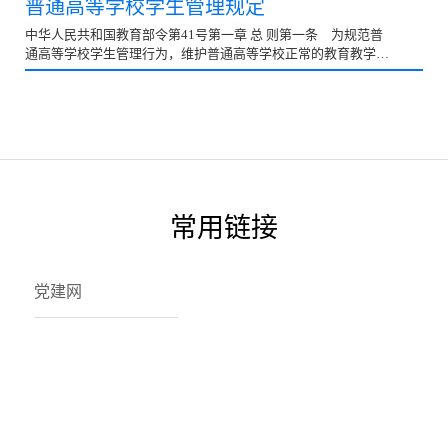
普通高等学校学生管理规定
中华人民共和国教育部令第41号第一章 总 则第一条 为规范普
通高等学校学生管理行为，维护普通高等学校正常的教育教学秩
序和生活秩序，保障学生合法权益，培养德、智、体、...
常用链接
党建网