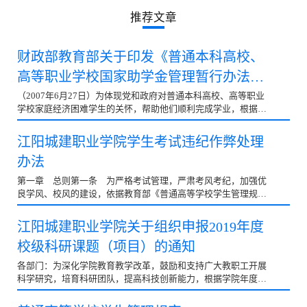
推荐文章
财政部教育部关于印发《普通本科高校、
高等职业学校国家助学金管理暂行办法》
的通知
（2007年6月27日）为体现党和政府对普通本科高校、高等职业
学校家庭经济困难学生的关怀，帮助他们顺利完成学业，根据
《国务院关于建立健全普通本科高校、高等职业学校和中等...
江阳城建职业学院学生考试违纪作弊处理
办法
第一章 总则第一条 为严格考试管理，严肃考风考纪，加强优
良学风、校风的建设，依据教育部《普通高等学校学生管理规
定》（教育部令第41号）、《国家教育考试违规处理办法...
江阳城建职业学院关于组织申报2019年度
校级科研课题（项目）的通知
各部门：为深化学院教育教学改革，鼓励和支持广大教职工开展
科学研究，培育科研团队，提高科技创新能力，根据学院年度科
研工作计划安排，决定启动2019年度校级科研课题立项...