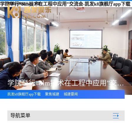
学院举行“blm技术在工程中应用”交流会-凯发k8旗舰厅app下载
凯发k8旗舰厅app下载
学院举行“blm技术在工程中应用”交流会
凯发k8旗舰厅app下载
聚焦城建
城建要闻
导航菜单
聚焦城建