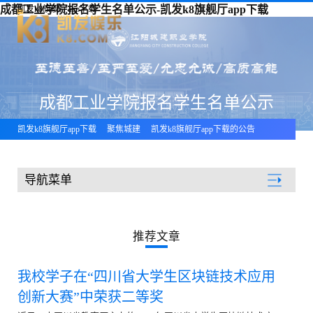
成都工业学院报名学生名单公示-凯发k8旗舰厅app下载
凯发k8旗舰厅app下载
成都工业学院报名学生名单公示
凯发k8旗舰厅app下载
聚焦城建
凯发k8旗舰厅app下载的公告
导航菜单
聚焦城建
推荐文章
我校学子在“四川省大学生区块链技术应用
创新大赛”中荣获二等奖