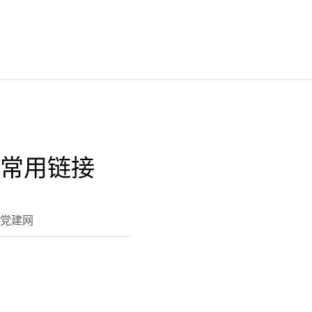
常用链接
党建网