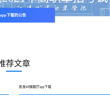
app下载的公告
推荐文章
凯发k8旗舰厅app下载