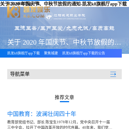
关于 2020 年国庆节、中秋节放假的通知-凯发k8旗舰厅app下载
凯发k8旗舰厅app下载
关于 2020 年国庆节、中秋节放假的通知
凯发k8旗舰厅app下载
聚焦城建
凯发k8旗舰厅app下载的公告
导航菜单
聚焦城建
推荐文章
中国教育：波澜壮阔四十年
教育部党组书记、部长 陈宝生1978年12月，党中央召开十一届
三中全会，拉开了中国改革开放的时代序幕。40年来，我们党团