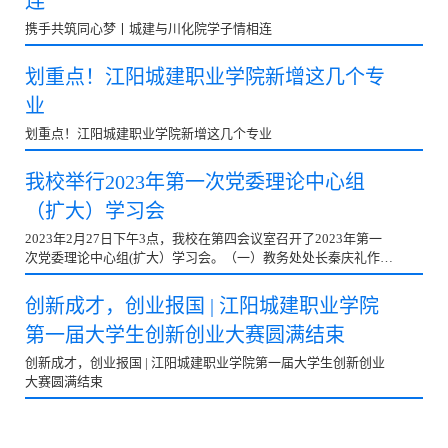
连
携手共筑同心梦丨城建与川化院学子情相连
划重点！江阳城建职业学院新增这几个专
业
划重点！江阳城建职业学院新增这几个专业
我校举行2023年第一次党委理论中心组
（扩大）学习会
2023年2月27日下午3点，我校在第四会议室召开了2023年第一
次党委理论中心组(扩大）学习会。（一）教务处处长秦庆礼作
“学习贯彻党的二十大精神，抓好试验实训教学管理”的发言。教
务处处长秦庆礼发言中提到：教务处将...
创新成才，创业报国 | 江阳城建职业学院
第一届大学生创新创业大赛圆满结束
创新成才，创业报国 | 江阳城建职业学院第一届大学生创新创业
大赛圆满结束