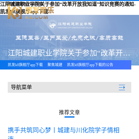
江阳城建职业学院关于参加“改革开放我知道”知识竞赛的通知-
凯发k8旗舰厅app下载
凯发k8旗舰厅app下载
江阳城建职业学院关于参加“改革开放我知道”知识竞赛的通知
凯发k8旗舰厅app下载
聚焦城建
凯发k8旗舰厅app下载的公告
导航菜单
聚焦城建
推荐文章
携手共筑同心梦丨城建与川化院学子情相