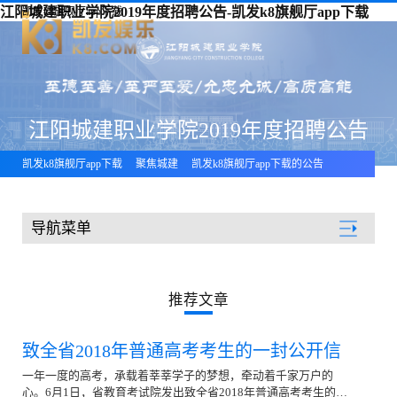
江阳城建职业学院2019年度招聘公告-凯发k8旗舰厅app下载
凯发k8旗舰厅app下载
江阳城建职业学院2019年度招聘公告
凯发k8旗舰厅app下载
聚焦城建
凯发k8旗舰厅app下载的公告
导航菜单
聚焦城建
推荐文章
致全省2018年普通高考考生的一封公开信
一年一度的高考，承载着莘莘学子的梦想，牵动着千家万户的
心。6月1日，省教育考试院发出致全省2018年普通高考考生的一