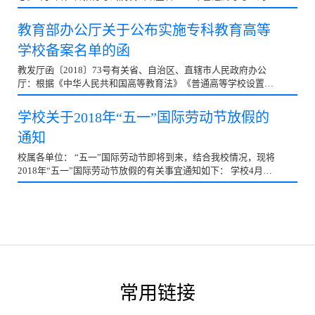
封公开信。信中说，在高考的过程中，时有考生因不熟悉...
教育部办公厅关于公布实施专科教育高等
学校备案名单的函
教发厅函〔2018〕73号有关省、自治区、直辖市人民政府办公
厅：根据《中华人民共和国高等教育法》《普通高等学校设置暂
行条例》等有关法律法规的规定，现将省级人民政府审批...
学校关于2018年“五一”国际劳动节放假的
通知
校属各单位： “五一”国际劳动节即将到来，结合我校情况，现将
2018年“五一”国际劳动节放假的有关事宜通知如下： 学校4月29
日—5月1日放假，共3天。4月28日（星期六）...
常用链接