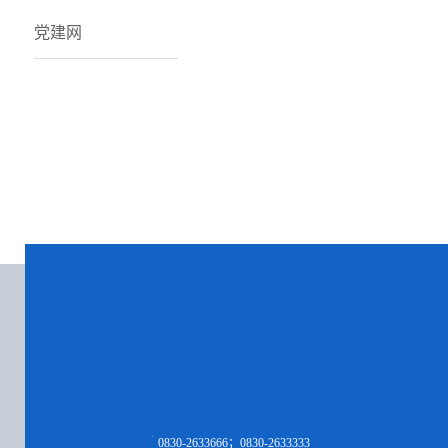
党建网
0830-2633666；0830-2633333