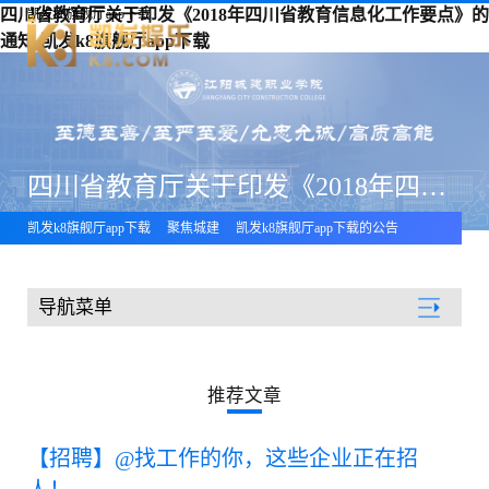
四川省教育厅关于印发《2018年四川省教育信息化工作要点》的
凯发k8旗舰厅app下载
通知-凯发k8旗舰厅app下载
四川省教育厅关于印发《2018年四川省教育信息化工作要点》的通知
凯发k8旗舰厅app下载
聚焦城建
凯发k8旗舰厅app下载的公告
导航菜单
聚焦城建
推荐文章
【招聘】@找工作的你，这些企业正在招