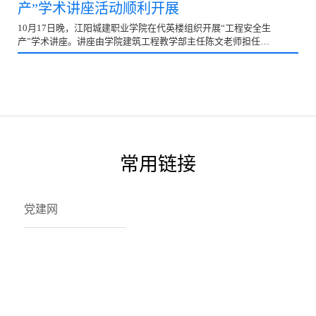
产”学术讲座活动顺利开展
10月17日晚，江阳城建职业学院在代英楼组织开展“工程安全生
产”学术讲座。讲座由学院建筑工程教学部主任陈文老师担任主
讲。建筑工程技术、建筑经济管理、道路桥梁工程技术...
常用链接
党建网