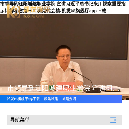
市领导到江阳城建职业学院 宣讲习近平总书记来川视察重要指
凯发k8旗舰厅app下载
示精神和省第十二次党代会精-凯发k8旗舰厅app下载
市领导到江阳城建职业学院 宣讲习近平总书记来川视察重要指示精神和省第十二次党代会精
凯发k8旗舰厅app下载
聚焦城建
城建要闻
导航菜单