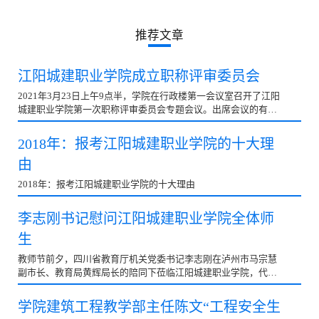
聚焦城建
推荐文章
江阳城建职业学院成立职称评审委员会
2021年3月23日上午9点半，学院在行政楼第一会议室召开了江阳
城建职业学院第一次职称评审委员会专题会议。出席会议的有：
吴振华、吴炎龙、刘玉增、卫阳光、杨林、刘珉勇、...
2018年：报考江阳城建职业学院的十大理
由
2018年：报考江阳城建职业学院的十大理由
李志刚书记慰问江阳城建职业学院全体师
生
教师节前夕，四川省教育厅机关党委书记李志刚在泸州市马宗慧
副市长、教育局黄辉局长的陪同下莅临江阳城建职业学院，代表
朱世宏厅长慰问江阳城建职业学院全体师生。慰问过...
学院建筑工程教学部主任陈文“工程安全生