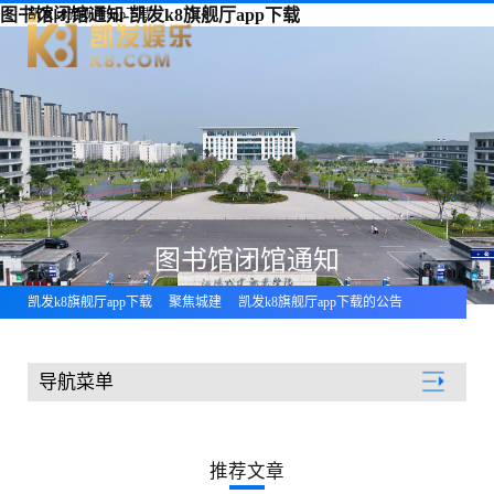
图书馆闭馆通知-凯发k8旗舰厅app下载
凯发k8旗舰厅app下载
图书馆闭馆通知
凯发k8旗舰厅app下载
聚焦城建
凯发k8旗舰厅app下载的公告
导航菜单
聚焦城建
推荐文章