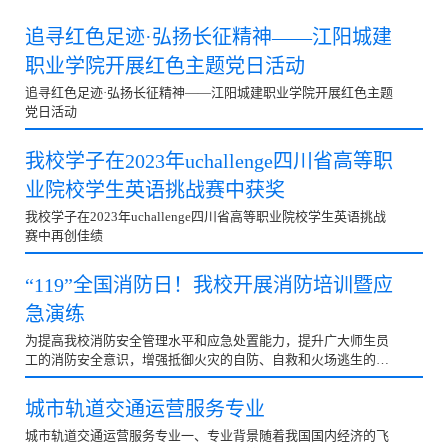
追寻红色足迹·弘扬长征精神——江阳城建
职业学院开展红色主题党日活动
追寻红色足迹·弘扬长征精神——江阳城建职业学院开展红色主题
党日活动
我校学子在2023年uchallenge四川省高等职
业院校学生英语挑战赛中获奖
我校学子在2023年uchallenge四川省高等职业院校学生英语挑战
赛中再创佳绩
“119”全国消防日！我校开展消防培训暨应
急演练
为提高我校消防安全管理水平和应急处置能力，提升广大师生员
工的消防安全意识，增强抵御火灾的自防、自救和火场逃生的能
力，创建和谐平安校园，11月9日上午，学校保卫处邀请了专职
安全员胡新桥讲师进行消防培训暨应急...
城市轨道交通运营服务专业
城市轨道交通运营服务专业一、专业背景随着我国国内经济的飞