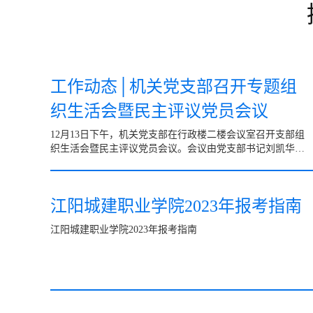
工作动态│机关党支部召开专题组
织生活会暨民主评议党员会议
12月13日下午，机关党支部在行政楼二楼会议室召开支部组
织生活会暨民主评议党员会议。会议由党支部书记刘凯华同
志主持。会上，全体党员同志共同观看了组织生活会和民主
评议...
江阳城建职业学院2023年报考指南
江阳城建职业学院2023年报考指南