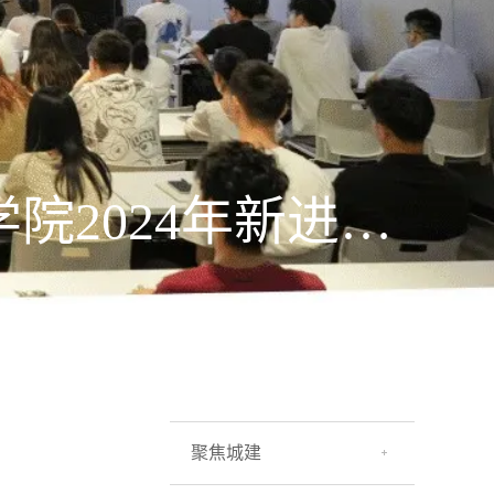
凝“新”聚力，新程启航 | 江阳城建职业学院2024年新进教职工入职培训结业仪式暨颁奖典礼圆满举行
聚焦城建