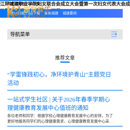
江阳城建职业学院妇女联合会成立大会暨第一次妇女代表大会成
凯发k8旗舰厅app下载
功召开-凯发k8旗舰厅app下载
凯发k8旗舰厅app下载
聚焦城建
城建要闻
导航菜单
聚焦城建
推荐文章
“学雷锋践初心，净环境护青山”主题党日
活动
一站式学生社区 | 关于2026年春季学期心
理健康教育发展中心值班的通知
各位老师和同学：根据学校心理健康教育发展中心的安排，为了
更好地服务同学们的心理健康需求，心理健康教育发展中心采用
值班的形式为我校师生提供心理咨询服务。具体安排如下：1.值