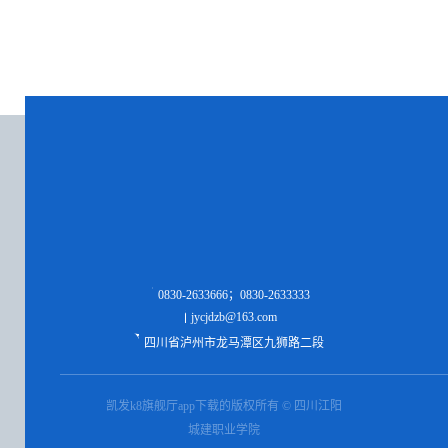
0830-2633666；0830-2633333
jycjdzb@163.com
四川省泸州市龙马潭区九狮路二段
凯发k8旗舰厅app下载的版权所有 © 四川江阳
城建职业学院