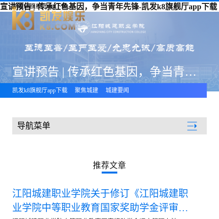
宣讲预告 | 传承红色基因，争当青年先锋-凯发k8旗舰厅app下载
凯发k8旗舰厅app下载
宣讲预告 | 传承红色基因，争当青年先锋
凯发k8旗舰厅app下载
聚焦城建
城建要闻
导航菜单
聚焦城建
推荐文章
江阳城建职业学院关于修订《江阳城建职
业学院中等职业教育国家奖助学金评审管