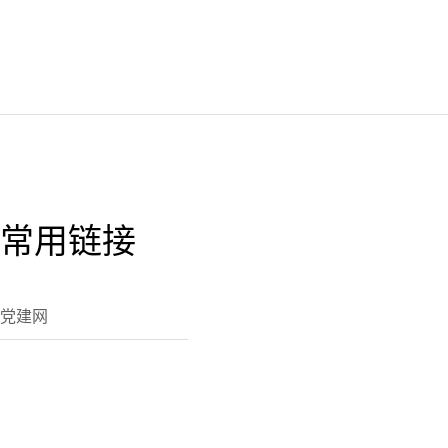
常用链接
党建网