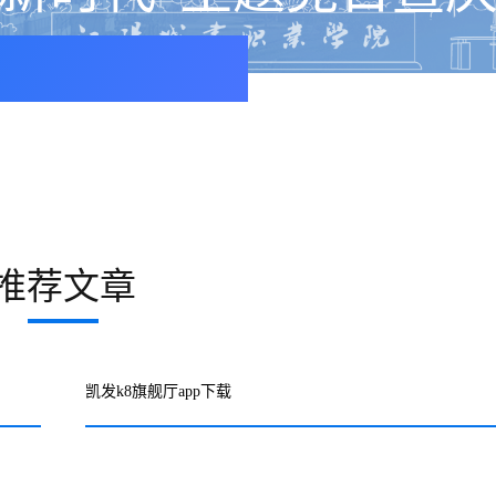
推荐文章
凯发k8旗舰厅app下载