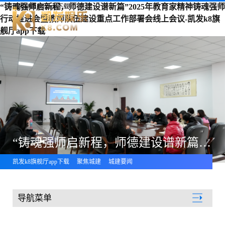
“铸魂强师启新程，师德建设谱新篇”2025年教育家精神铸魂强师
凯发k8旗舰厅app下载
行动推进会暨教师队伍建设重点工作部署会线上会议-凯发k8旗
舰厅app下载
“铸魂强师启新程，师德建设谱新篇”2025年教育家精神铸魂强师行动推进会暨教师队伍建设重点工作部署会线上会议
凯发k8旗舰厅app下载
聚焦城建
城建要闻
导航菜单
聚焦城建