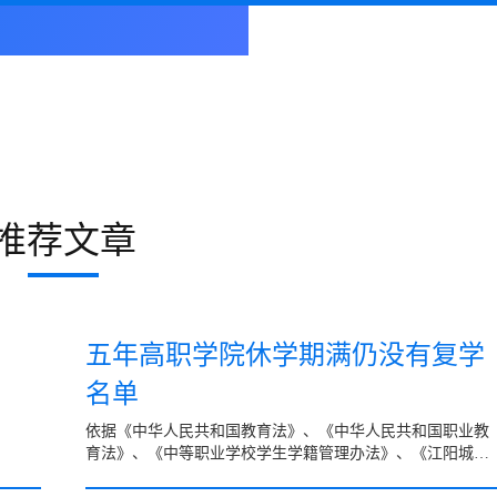
群工
教学单
招生在
教育教
学
位
线
学
展
推荐文章
五年高职学院休学期满仍没有复学
名单
依据《中华人民共和国教育法》、《中华人民共和国职业教
育法》、《中等职业学校学生学籍管理办法》、《江阳城建
职业学院学生学籍管理办法》等文件精神，按照学籍管理办