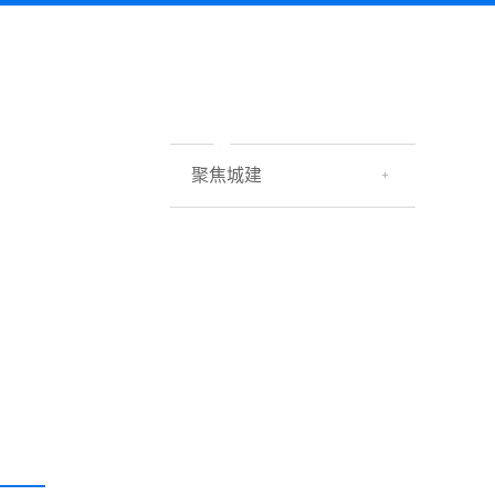
凯发k8旗舰厅app下载的人才招聘
生发
城建招
聚焦城
聘
建
聚焦城建