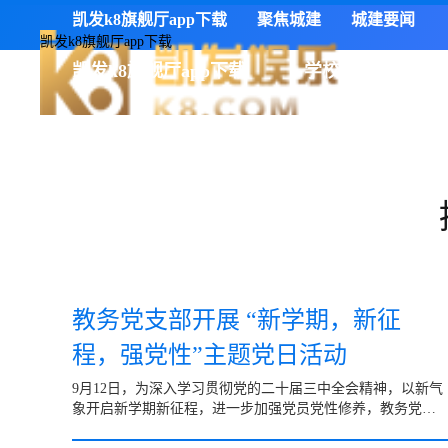
学院召开2019年宣传工作推进会-凯发k8旗舰厅app下载
凯发k8旗舰厅app下载
聚焦城建
城建要闻
凯发k8旗舰厅app下载
凯发k8旗舰厅app下载
学校概
党
主页
况
作
教务党支部开展 “新学期，新征
程，强党性”主题党日活动
9月12日，为深入学习贯彻党的二十届三中全会精神，以新气
象开启新学期新征程，进一步加强党员党性修养，教务党支
部组织开展了“新学期，新征程，强党性”主题党日活动。会